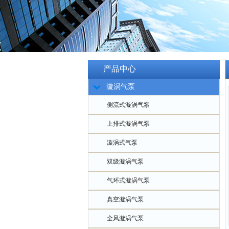
产品中心
漩涡气泵
侧流式漩涡气泵
上排式漩涡气泵
漩涡式气泵
双级漩涡气泵
气环式漩涡气泵
真空漩涡气泵
全风漩涡气泵