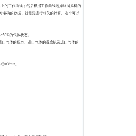
以上的工作曲线；然后根据工作曲线选择旋涡风机的
相对准确的数据，就需要进行相关的计算。这个可以
φ=50%的气体状态。
进口气体的压力、进口气体的温度以及进口气体的
3/min。