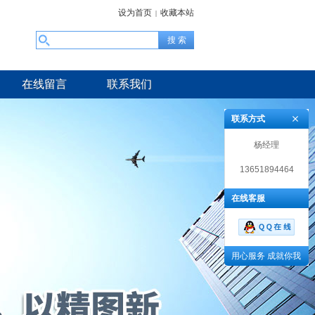
设为首页
收藏本站
|
在线留言
联系我们
联系方式
杨经理
13651894464
在线客服
用心服务 成就你我