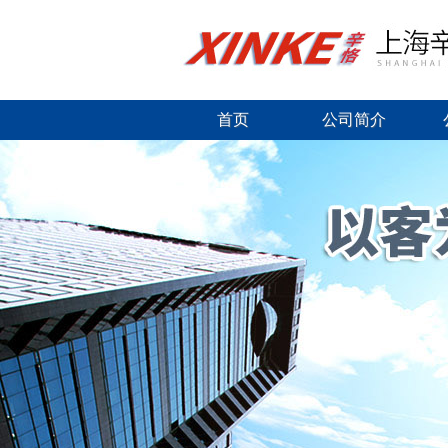
首页
公司简介