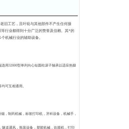
铁老旧工艺，且叶轮与其他部件不产生任何接
织等行业都得到十分广泛的赞誉及信赖。其*的
多个机械行业的辅助设备。
选用32000型单列向心短圆柱滚子轴承以适应热臌
等均可互相通用。
吸烟，制药机械，标签打印机，牙科设备，机械手，
，隧道通风，瓶装设备，塑胶机械，吹膜机，打印