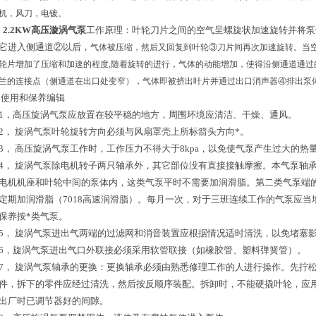
机，风刀，电镀。
2.2KW高压漩涡气泵
工作原理：叶轮刀片之间的空气呈螺旋状加速旋转并将泵
它进入侧通道②以后，
气体被压缩，然后又回复到叶轮③刀片间再次加速旋转。当
轮片增加了压缩和加速的程度,随着旋转的进行，气体的动能增加，使得沿侧通道通
兰的连接点（侧通道在出口处变窄），气体即被挤出叶片并通过出口消声器④排出泵
使用和保养编辑
1，高压旋涡气泵应放置在较平稳的地方，周围环境应清洁、干燥、通风。
2， 旋涡气泵叶轮旋转方向必须与风扇罩壳上所标箭头方向*。
3， 高压旋涡气泵工作时，工作压力不得大于8kpa，以免使气泵产生过大的
4， 旋涡气泵除电机转子两只轴承外，其它部位没有直接接触摩擦。本气泵轴
电机机座和叶轮中间的泵体内，这类气泵平时不需要加润滑脂。第二类气泵端
定期加润滑脂（7018高速润滑脂）。每月一次，对于三班连续工作的气泵应
保养按*类气泵。
5， 旋涡气泵进出气两端的过滤网和消音装置应根据情况适时清洗，以免堵塞
6，旋涡气泵进出气口外联接必须采用软管联接（如橡胶管、塑料弹簧管）。
7， 旋涡气泵轴承的更换：更换轴承必须由熟悉修理工作的人进行操作。先拧
件，拆下的零件应经过清洗，然后按反顺序装配。拆卸时，不能硬撬叶轮，应
出厂时已调节器好的间隙。