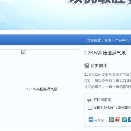
当前位置：
首页
>
产品中心
2.2KW高压漩涡气泵
简要描述：
2.2KW高压漩涡气泵接通电
流动，所以空气通过进风口处
式式的增压，一道一道的循环
外，以供使用。
打印当前页
发邮件给我们：298089787
分享到：