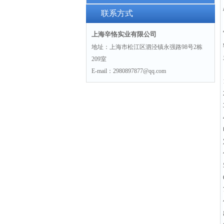
角度和结构设计
联系方式
上海辛恪实业有限公司
地址：上海市松江区泗泾镇永强路98号2栋
209室
E-mail：2980897877@qq.com