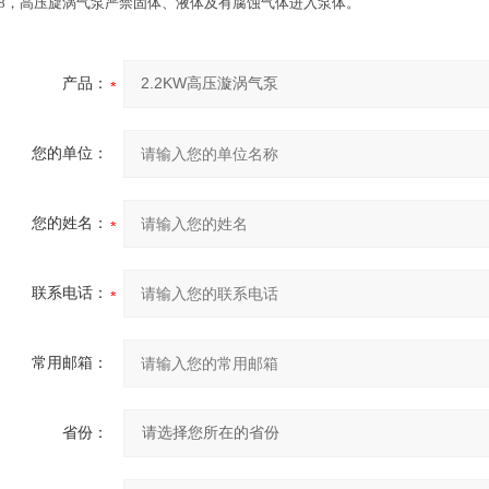
8，高压旋涡气泵严禁固体、液体及有腐蚀气体进入泵体。
产品：
您的单位：
您的姓名：
联系电话：
常用邮箱：
省份：