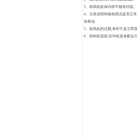
3、鼓风机机体内部不能有结垢、
4、注意润滑和散热情况是否正常
加黄油.
5、鼓风机的过载,有时不是立即
6、拆卸机器前,应对机器各配合