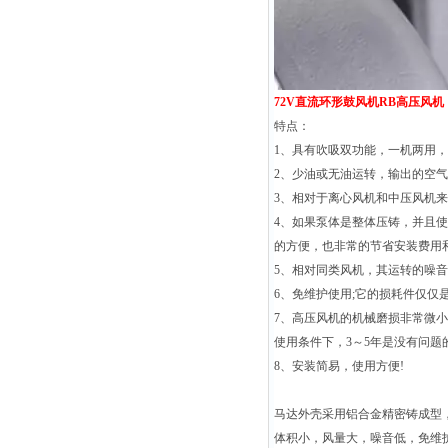
72V直流环形鼓风机RB高压风机
特点：
1、具有吹吸双功能，一机两用，
2、少油或无油运转，输出的空气
3、相对于离心风机和中压风机来
4、如果泵体是整体压铸，并且
的方便，也非常的节省安装费用和
5、相对同类风机，其运转的噪
6、免维护使用;它的损耗件仅仅
7、高压风机的机械磨损非常微
使用条件下，3～5年是没有问题的
8、安装简易，使用方便!
马达外壳采用铝合金精密铸成型
体积小，风量大，噪音低，免维护