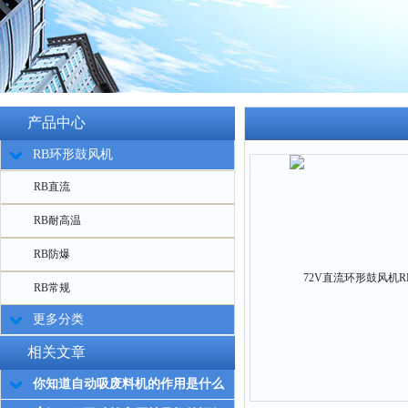
产品中心
RB环形鼓风机
RB直流
RB耐高温
RB防爆
RB常规
更多分类
相关文章
你知道自动吸废料机的作用是什么