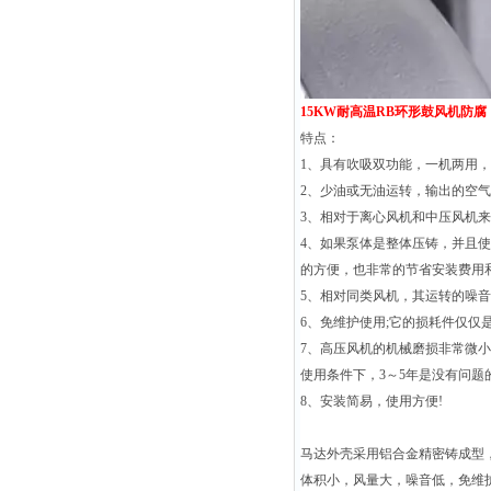
15KW耐高温RB环形鼓风机防腐
特点：
1、具有吹吸双功能，一机两用，
2、少油或无油运转，输出的空气
3、相对于离心风机和中压风机来
4、如果泵体是整体压铸，并且
的方便，也非常的节省安装费用和
5、相对同类风机，其运转的噪
6、免维护使用;它的损耗件仅仅
7、高压风机的机械磨损非常微
使用条件下，3～5年是没有问题的
8、安装简易，使用方便!
马达外壳采用铝合金精密铸成型
体积小，风量大，噪音低，免维护