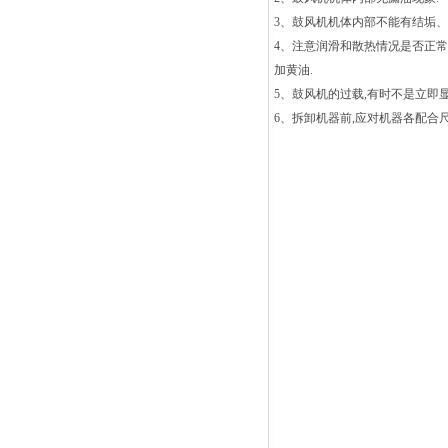
3、鼓风机机体内部不能有结垢、
4、注意润滑和散热情况是否正常
加黄油.
5、鼓风机的过载,有时不是立即
6、拆卸机器前,应对机器各配合