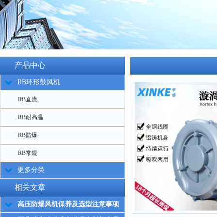
产品中心
RB环形鼓风机
RB直流
RB耐高温
RB防爆
RB常规
更多分类
相关文章
高压防爆风机保养及选型注意事项