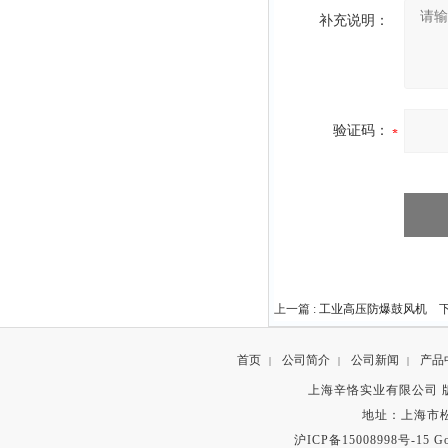
补充说明：
验证码：
上一篇 :
工业高压防爆鼓风机
下
首页
公司简介
公司新闻
产品
|
|
|
上海辛恪实业有限公司 版权所有 C
地址：上海市松
沪ICP备15008998号-15
Go