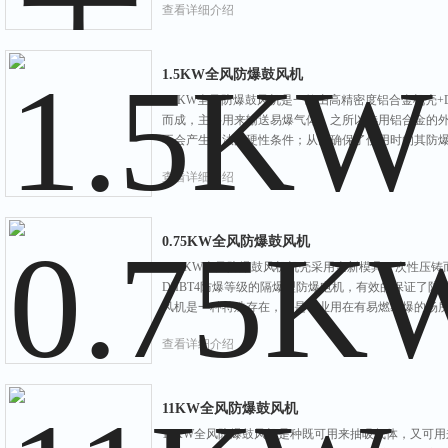
查看详细介绍
1.5KW全风防爆鼓风机
1.5KW全风防爆鼓风机是一款由高精密度铝合金机壳+DI
而成，主要用来输送易爆气体，之所以选用铝合金的
不会产生火法的硬性条件；从而确保了使用时的其防
查看详细介绍
0.75KW全风防爆鼓风机
0.75KW全风防爆鼓风机机壳采用全新模具一次性压铸而成
DIIBT4防爆等级的隔爆型防爆电机，有效的保证了
风机是一种特殊存在，它是专业用在有易燃易爆的场
查看详细介绍
11KW全风防爆鼓风机
11KW全风防爆鼓风机是种既可用来抽吸气体，又可