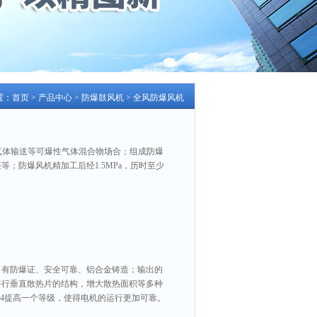
置：
首页
>
产品中心
>
防爆鼓风机
>
全风防爆风机
、气体输送等可爆性气体混合物场合；组成防爆
；防爆风机精加工后经1.5MPa，历时至少
，有防爆证、安全可靠、铝合金铸造；输出的
平行垂直散热片的结构，增大散热面积等多种
54提高一个等级，使得电机的运行更加可靠。