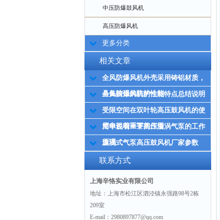
中压防爆鼓风机
高压防爆风机
更多分类
相关文章
全风防爆风机外壳采用铸铝材质，
具备较强的防护性能
全风防爆风机的性能特点总结说明
受限空间在双叶轮高压鼓风机的使
用中起着重要的作用
简单说明一下高压漩涡气泵的工作
原理
漩涡式气泵高压鼓风机厂家参数
联系方式
上海辛恪实业有限公司
地址：上海市松江区泗泾镇永强路98号2栋
209室
E-mail：2980897877@qq.com