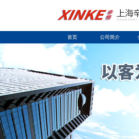
首页
公司简介