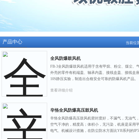
产品中心
当前位
全风防爆鼓风机
FB-3全风防爆鼓风机适用于含有甲烷、粉尘、煤尘
外壳的零件有机端盖、轴承内盖、接线盒盖、接线盒座等
10S静压实验，制造出合格安全可靠的防爆风机产品。
查看详细介绍
辛恪全风防爆高压鼓风机
辛恪全风防爆高压鼓风机密封度好，不漏气，无油气
空气干净的，精度高；体积小，无污染，机座是采用
电气、机械设计措施，在防尘防水方面比YB系列的IP