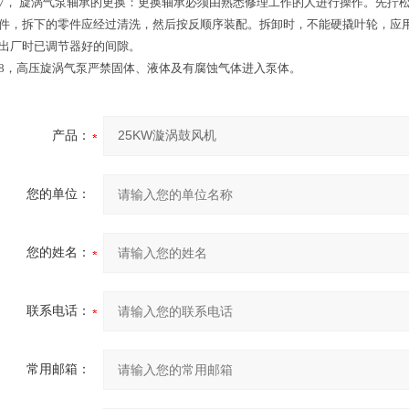
7， 旋涡气泵轴承的更换：更换轴承必须由熟悉修理工作的人进行操作。先拧
件，拆下的零件应经过清洗，然后按反顺序装配。拆卸时，不能硬撬叶轮，应
出厂时已调节器好的间隙。
8，高压旋涡气泵严禁固体、液体及有腐蚀气体进入泵体。
产品：
您的单位：
您的姓名：
联系电话：
常用邮箱：