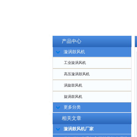
产品中心
漩涡鼓风机
工业旋涡风机
高压漩涡鼓风机
涡旋鼓风机
旋涡鼓风机
更多分类
相关文章
漩涡鼓风机厂家