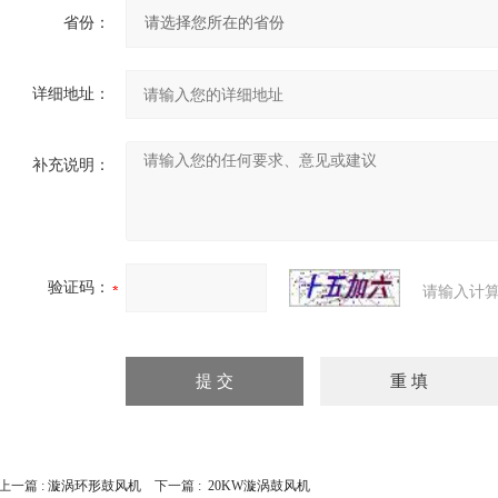
省份：
详细地址：
补充说明：
验证码：
请输入计算
上一篇 :
漩涡环形鼓风机
下一篇 :
20KW漩涡鼓风机