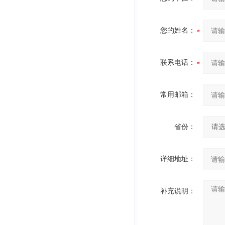
您的姓名：
联系电话：
常用邮箱：
省份：
详细地址：
补充说明：