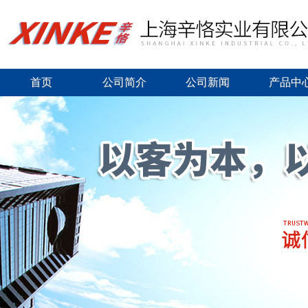
首页
公司简介
公司新闻
产品中