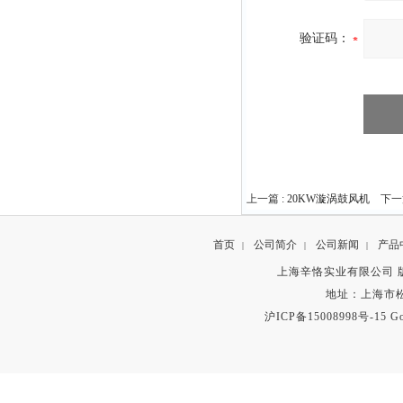
验证码：
上一篇 :
20KW漩涡鼓风机
下一篇
首页
公司简介
公司新闻
产品
|
|
|
上海辛恪实业有限公司 版权所有 C
地址：上海市松
沪ICP备15008998号-15
Go