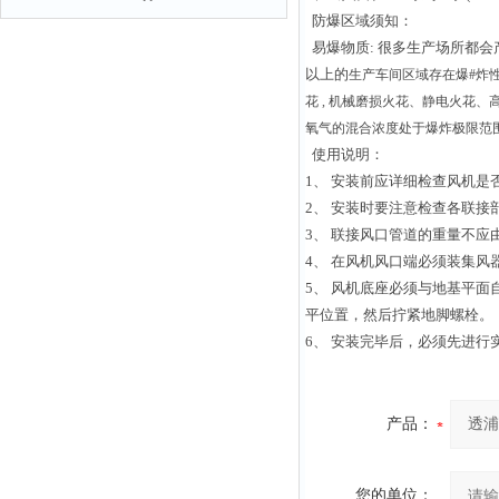
防爆区域须知：
易爆物质: 很多生产场所都会
以上的
生产车间区域存在爆#炸性
花 , 机械磨损火花、静电火花
氧气的混合浓度处于爆炸极限范
使用说明：
1、 安装前应详细检查风机
2、 安装时要注意检查各联
3、 联接风口管道的重量不
4、 在风机风口端必须装集风
5、 风机底座必须与地基平
平位置，然后拧紧地脚螺栓。
6、 安装完毕后，必须先进
产品：
您的单位：