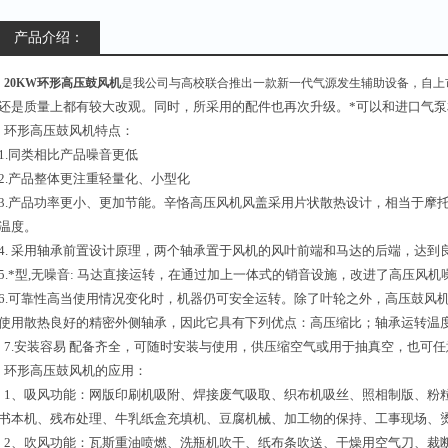
产品介绍：
20KW环形高压鼓风机
是我公司与高校联合推出一款新一代气源发生辅助设备，自上
还是质量上都有较大改观。同时，所采用的配件也再次升级。*可以和进口气泵
环形高压鼓风机特点：
1.同类相比产品噪音更低
2.产品整体更注重轻量化、小型化
3.产品功率更小、更加节能。辛恪高压风机风盖采用片状散热设计，相当于摩
温度。
4. 采用轴承前置设计原理，两个轴承置于风机的风叶前端和马达的后端，达到
5.*型,无噪音: 马达直接运转，在通过加上一体式的销音设施，改进了高压风
6.可靠性高当使用情况变化时，机器仍可安全运转。除了叶轮之外，高压鼓风
使用散热良好的精密外侧轴承，因此它具有下列优点：高压缩比；轴承运转温
7.安装容易 配备齐全，可随时安装与使用，供压缩空气或用于抽真空，也可
环形高压鼓风机的应用：
1、吸风功能：网版印刷机吸附、焊接废气吸取、织布机吸丝、照相制版、粉
书本机、残布处理、牛乳纸盒充填机、豆腐机械、加工物的保持、工事现场
2、吹风功能：瓦斯重油喷燃、洗瓶机吹干、纸布条吹送、干燥用空气刀、裁