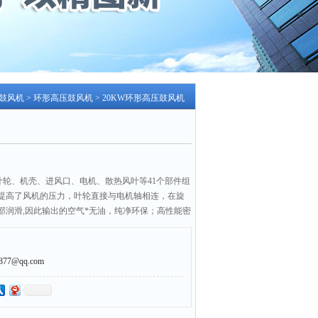
鼓风机
>
环形高压鼓风机
> 20KW环形高压鼓风机
叶轮、机壳、进风口、电机、散热风叶等41个部件组
提高了风机的压力，叶轮直接与电机轴相连，在旋
部润滑,因此输出的空气*无油，纯净环保；高性能密
体，有效的提高产品使用寿命。
7@qq.com