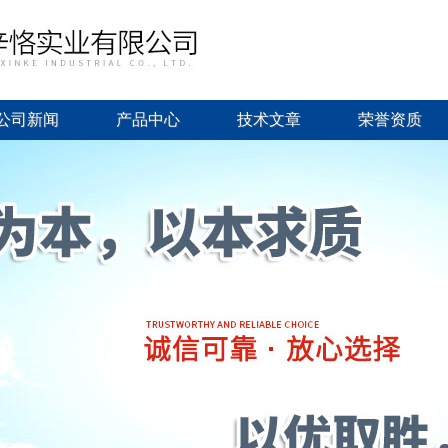
公司新闻
产品中心
技术文章
荣誉资质