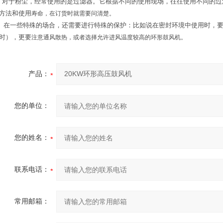
对于粉尘，经常使用的是过滤器。它根据不同的使用现场，往往使用不同的过
方法和使用
寿命，在订货时就需要问清楚。
在一些特殊的场合，还需要进行特殊的保护：比如说在密封环境中使用时，要
时），更要
注意通风散热，或者选择允许进风温度较高的环形鼓风机。
产品：
您的单位：
您的姓名：
联系电话：
常用邮箱：