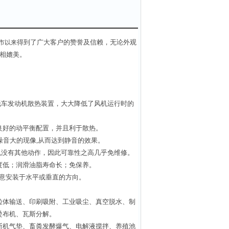
得到了广大客户的赞誉及信赖，无论外观
市以来
相媲美。
托车发动机散热装置，大大降低了风机运行时的
良好的动平衡配置，并且利于散热。
机噪音大的现像,从而达到静音的效果。
机没有其他动作，因此可靠性之高几乎免维修。
度低；润滑油脂寿命长；免保养。
任意安装于水平或垂直的方向。
粒体输送、印刷吸附、工业吸尘、真空脱水、制
、烫布机、瓦斯分解。
断机气垫、畜粪发酵爆气、电解液搅拌、养殖池