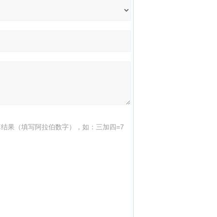
结果（填写阿拉伯数字），如：三加四=7