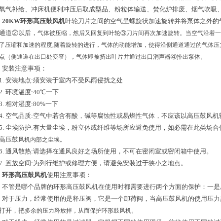
氧气补给、冲床机便利冲压后取成型品、粉粒体输送、焚化炉排废、烟气吹吸
20KW环形高压鼓风机
叶轮刀片之间的空气呈螺旋状加速旋转并将泵体之外的
通道②以后，
气体被压缩，然后又回复到叶轮③刀片间再次加速旋转。当空气沿着一
了压缩和加速的程度,随着旋转的进行，气体的动能增加，使得沿侧通道通过的气体
点（侧通道在出口处变窄），气体即被挤出叶片并通过出口消声器④排出泵体。
安装注意事项：
1. 安装地点:须安装于室内不受风雨侵扰之处
2. 环境温度:40℃一下
3. 相对湿度:80%一下
4. 空气品质:空气中若含有酸，碱等腐蚀性或易燃性气体，不应该以高压鼓风
5. 尘埃防护:有大量尘埃，粉立体或纤维等场所应避免使用，如必需在此类场
高压鼓
风机内部之尘埃。
6. 通风散热:请选择在通风良好之场所使用，不可在密闭室或密闭箱中使用。
7. 置放空间:为列行维护或修理方便，请避免安装过于狭小之地点。
环形高压鼓风机
使用注意事项：
不管是哪个品牌的环形高压鼓风机在使用时都需要进行两个方面的保护：一是
对于压力，经常使用的是释压阀，它是一个卸荷阀，当高压鼓风机的使用压力
打开，把
多余的压力释放掉，从而保护环形鼓风机。