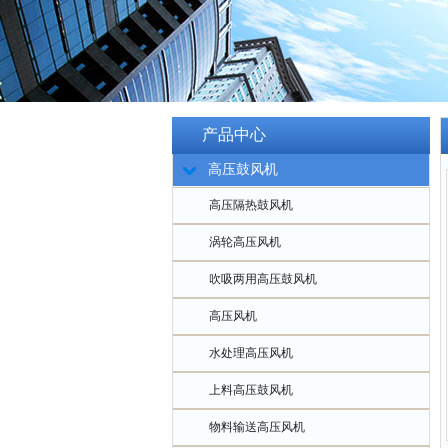
产品中心
高压鼓风机
高压隔热鼓风机
涡轮高压风机
吹吸两用高压鼓风机
高压风机
水处理高压风机
上料高压鼓风机
物料输送高压风机