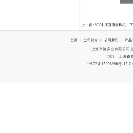
上一篇 :
60V中压直流鼓风机
下一
首页
公司简介
公司新闻
产品
|
|
|
上海辛恪实业有限公司 版权所有 C
地址：上海市松
沪ICP备15008998号-15
Go