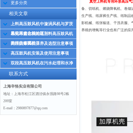
真空上料机专用环形高压气
更多分类
备、切纸机、燃烧降氧机、卷烟
相关文章
生产线、纸尿裤生产线、纸制品
影机械、纸张输送、干洗衣服、
上料高压鼓风机中漩涡风机与罗茨
养殖的增氧等行业也有广泛的应
风机两者之间的区别
看完本篇你就知道上料高压鼓风机
的特点有哪些了
高压防爆风机保养及选型注意事项
高压鼓风机安装及使用注意事项
双段高压鼓风机在污水处理和水净
化过程中的应用
联系方式
上海辛恪实业有限公司
地址：上海市松江区泗泾镇永强路98号2栋
209室
E-mail：2980897877@qq.com