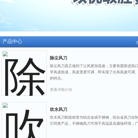
产品中心
除尘风刀
除尘风刀真正做到了让风更加迅速；主要有圆形进风
窄风道组成，风道宽度可调，即实现了出风风速可调
的特点。
查看详细介绍
吹水风刀
吹水风刀制造材质为铝合金或不锈钢，铝合金风刀在
它同类产品，不锈钢风刀可用于高温及高腐蚀环境；