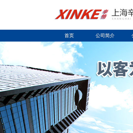
首页
公司简介