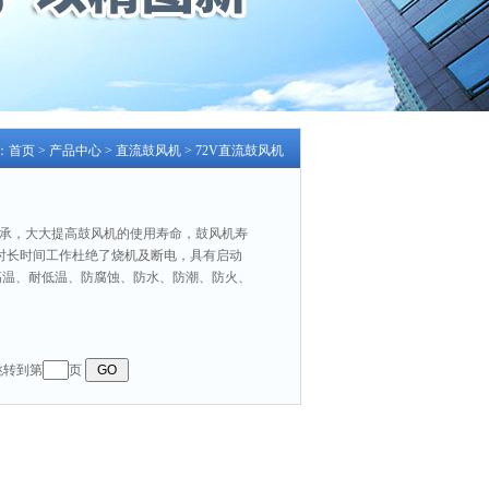
：
首页
>
产品中心
>
直流鼓风机
>
72V直流鼓风机
轴承，大大提高鼓风机的使用寿命，鼓风机寿
续24小时长时间工作杜绝了烧机及断电，具有启动
高温、耐低温、防腐蚀、防水、防潮、防火、
 跳转到第
页