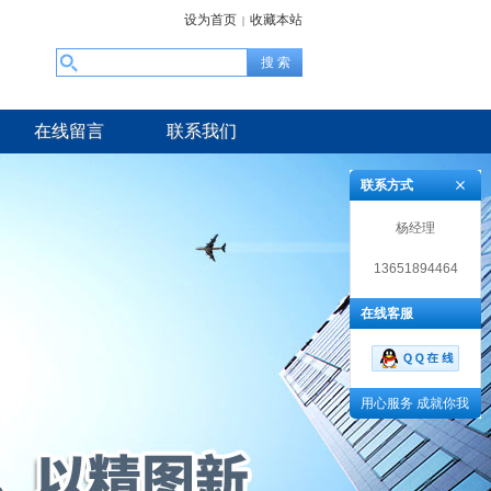
设为首页
收藏本站
|
在线留言
联系我们
联系方式
杨经理
13651894464
在线客服
用心服务 成就你我