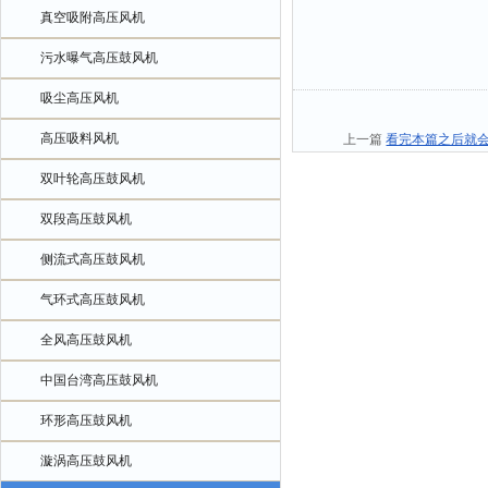
真空吸附高压风机
污水曝气高压鼓风机
吸尘高压风机
高压吸料风机
上一篇
看完本篇之后就
双叶轮高压鼓风机
双段高压鼓风机
侧流式高压鼓风机
气环式高压鼓风机
全风高压鼓风机
中国台湾高压鼓风机
环形高压鼓风机
漩涡高压鼓风机