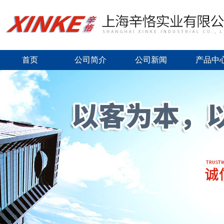
首页
公司简介
公司新闻
产品中