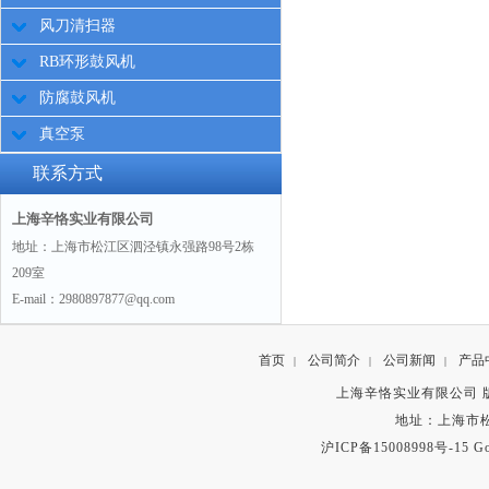
风刀清扫器
RB环形鼓风机
防腐鼓风机
真空泵
联系方式
上海辛恪实业有限公司
地址：上海市松江区泗泾镇永强路98号2栋
209室
E-mail：2980897877@qq.com
首页
公司简介
公司新闻
产品
|
|
|
上海辛恪实业有限公司 版权所有 C
地址：上海市松
沪ICP备15008998号-15
Go