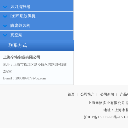
风刀清扫器
RB环形鼓风机
防腐鼓风机
真空泵
联系方式
上海辛恪实业有限公司
地址：上海市松江区泗泾镇永强路98号2栋
209室
E-mail：2980897877@qq.com
首页
公司简介
公司新闻
产品
|
|
|
上海辛恪实业有限公司 版权所有 C
地址：上海市松
沪ICP备15008998号-15
Go